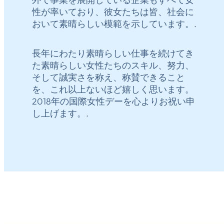
性が率いており、彼女たちは皆、社会に
おいて素晴らしい模範を示しています。.
長年にわたり素晴らしい仕事を続けてき
た素晴らしい女性たちのスキル、努力、
そして誠実さを称え、称賛できること
を、これ以上ないほど嬉しく思います。
2018年の国際女性デーを心よりお祝い申
し上げます。.