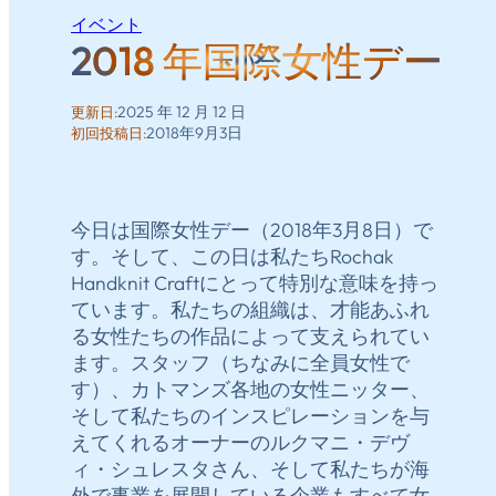
イベント
2018 年国際女性デー
2025 年 12 月 12 日
更新日:
2018年9月3日
初回投稿日:
今日は国際女性デー（2018年3月8日）で
す。そして、この日は私たちRochak
Handknit Craftにとって特別な意味を持っ
ています。私たちの組織は、才能あふれ
る女性たちの作品によって支えられてい
ます。スタッフ（ちなみに全員女性で
す）、カトマンズ各地の女性ニッター、
そして私たちのインスピレーションを与
えてくれるオーナーのルクマニ・デヴ
ィ・シュレスタさん、そして私たちが海
外で事業を展開している企業もすべて女