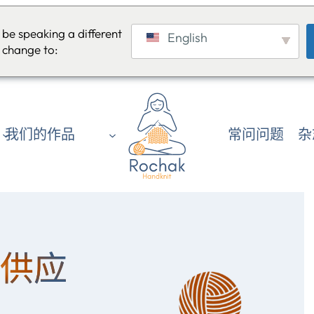
be speaking a different
English
 change to:
我们的作品
常问问题
杂
供应