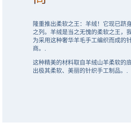
隆重推出柔软之王：羊绒！它现已跻
之列。羊绒是当之无愧的柔软之王，
为采用这种奢华羊毛手工编织而成的
商。.
这种精美的材料取自羊绒山羊柔软的
出极其柔软、美丽的针织手工制品。.