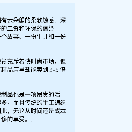
拥有云朵般的柔软触感、深
平的工资和环保的信誉——
一个故事、一份生计和一份
绒衫充斥着快时尚市场，但
品店里却能卖到 3-5 倍
绒制品也是一项昂贵的活
得多，而且传统的手工编织
因此，无论从时间还是成本
侈的享受。.