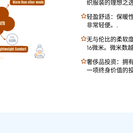
织服装的理想之
轻盈舒适：保暖
非常轻便。.
无与伦比的柔软度
16微米。微米数
奢侈品投资：拥有一
一项终身价值的投