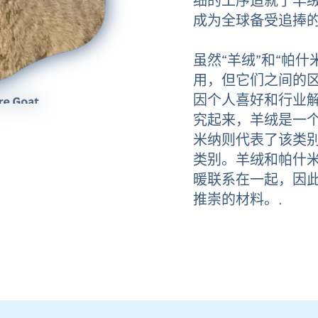
细的工序造就了羊
成为全球备受追捧的
虽然“羊绒”和“帕
用，但它们之间的
因个人喜好和行业
究起来，羊绒是一
米纳则代表了该类
类别。羊绒和帕什
暖联系在一起，因
推崇的材料。.