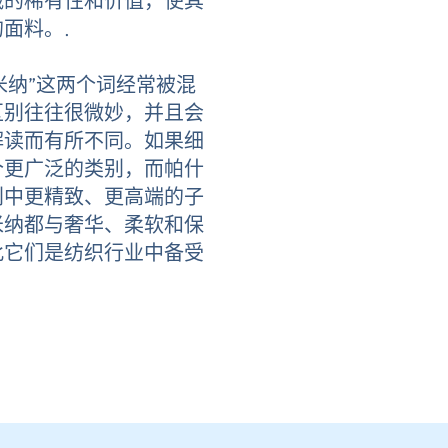
绒的稀有性和价值，使其
面料。.
什米纳”这两个词经常被混
区别往往很微妙，并且会
解读而有所不同。如果细
个更广泛的类别，而帕什
别中更精致、更高端的子
米纳都与奢华、柔软和保
此它们是纺织行业中备受