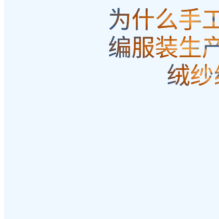
为什么手
编服装生
绒纱