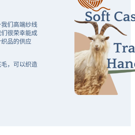
身我们高端纱线
我们很荣幸能成
针织品的供应
底毛，可以织造