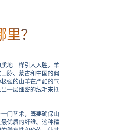
哪里？
的质地一样引人入胜。羊
雅山脉、蒙古和中国的偏
力极强的山羊在严酷的气
长出一层细密的绒毛来抵
是一门艺术，既要确保山
集最优质的纤维。这种精