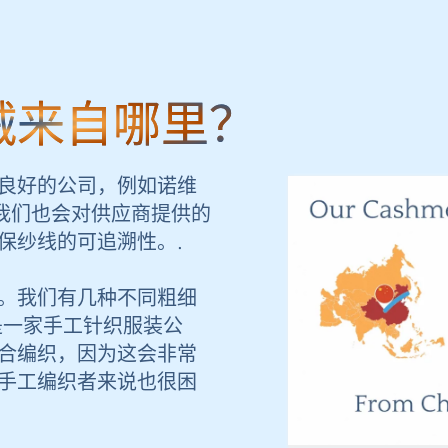
绒来自哪里？
良好的公司，例如诺维
等。我们也会对供应商提供的
保纱线的可追溯性。.
。我们有几种不同粗细
是一家手工针织服装公
合编织，因为这会非常
手工编织者来说也很困