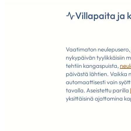
Villapaita ja
Vaatimaton neulepusero, j
nykypäivän tyylikkäisiin 
tehtiin kangaspuista,
neul
päivästä lähtien. Vaikka
automaattisesti vain syöt
tavalla. Aseistettu parilla
yksittäisinä ajattomina 