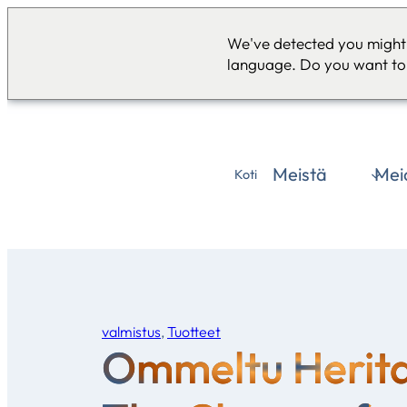
We've detected you might 
language. Do you want to
Meistä
Mei
Koti
valmistus
, 
Tuotteet
Ommeltu Herit