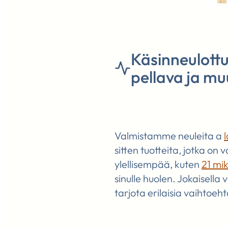
Käsinneulottu 
pellava ja mu
Valmistamme neuleita a
sitten tuotteita, jotka on 
ylellisempää, kuten
21 mi
sinulle huolen. Jokaisell
tarjota erilaisia vaihtoeht