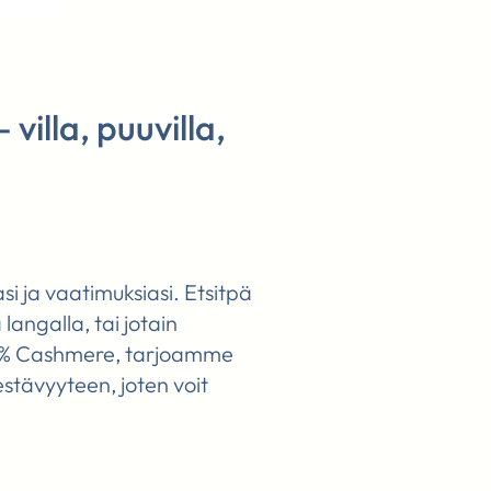
villa, puuvilla,
si ja vaatimuksiasi. Etsitpä
 langalla, tai jotain
00% Cashmere, tarjoamme
estävyyteen, joten voit