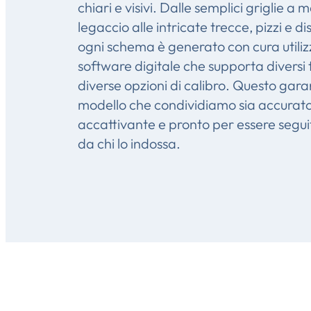
chiari e visivi. Dalle semplici griglie a 
legaccio alle intricate trecce, pizzi e di
ogni schema è generato con cura utili
software digitale che supporta diversi ti
diverse opzioni di calibro. Questo gara
modello che condividiamo sia accurato
accattivante e pronto per essere seguit
da chi lo indossa.