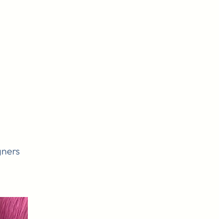
gners