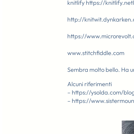
knitlify https://knitlify.ne
http://knitwit.dynkarken
https://www.microrevolt.
www.stitchfiddle.com
Sembra molto bello. Ha u
Alcuni riferimenti
– https://ysolda.com/blo
– https://www.sistermou