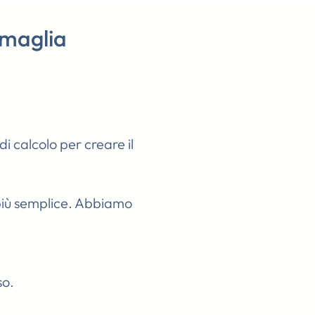
i maglia
di calcolo per creare il
 più semplice. Abbiamo
so.