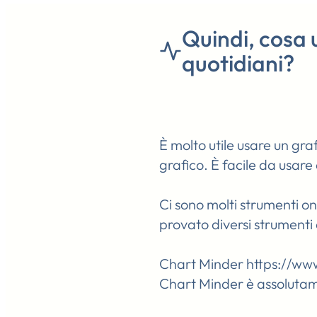
Quindi, cosa u
quotidiani?
È molto utile usare un graf
grafico. È facile da usare 
Ci sono molti strumenti o
provato diversi strument
Chart Minder https://ww
Chart Minder è assolutam