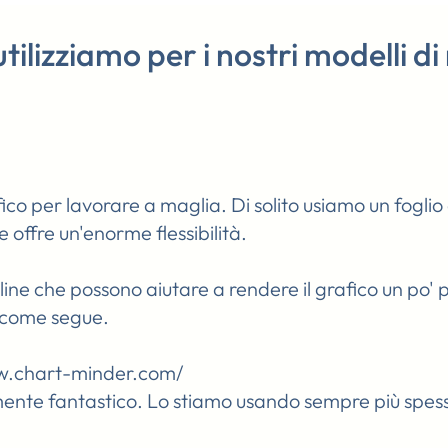
tilizziamo per i nostri modelli d
ico per lavorare a maglia. Di solito usiamo un foglio 
e offre un'enorme flessibilità.
nline che possono aiutare a rendere il grafico un po'
i come segue.
w.chart-minder.com/
ente fantastico. Lo stiamo usando sempre più spes