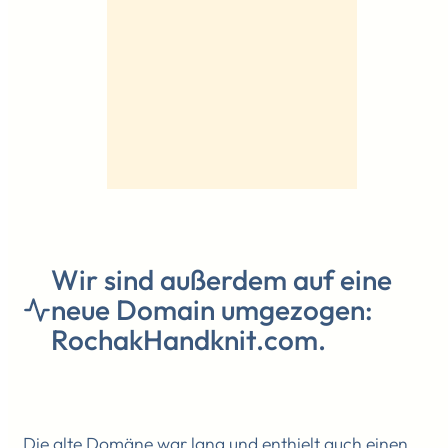
Wir sind außerdem auf eine
neue Domain umgezogen:
RochakHandknit.com.
Die alte Domäne war lang und enthielt auch einen