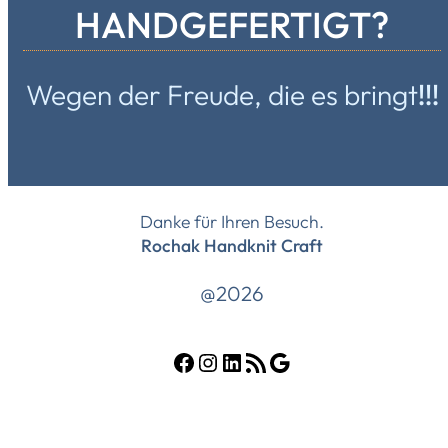
HANDGEFERTIGT?
Wegen der Freude, die es bringt
!!!
Danke für Ihren Besuch.
Rochak Handknit Craft
@2026
Facebook
Instagram
LinkedIn
RSS-Feed
Google