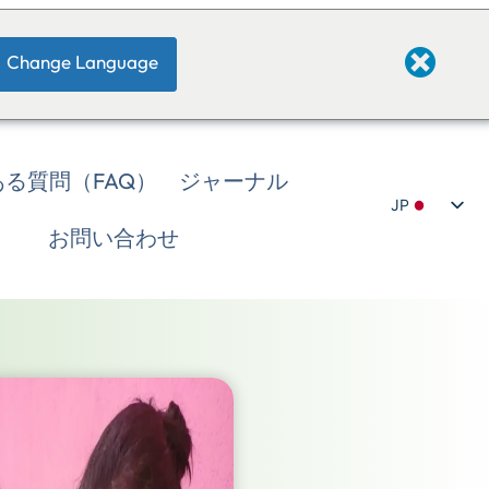
Change Language
る質問（FAQ）
ジャーナル
JP
お問い合わせ
EN
DE
IT
FI
NL
ZH
NE