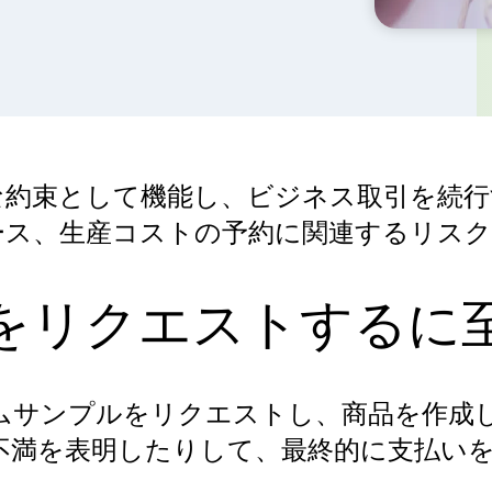
な約束として機能し、ビジネス取引を続行
ース、生産コストの予約に関連するリス
をリクエストするに
ムサンプルをリクエストし、商品を作成
不満を表明したりして、最終的に支払い