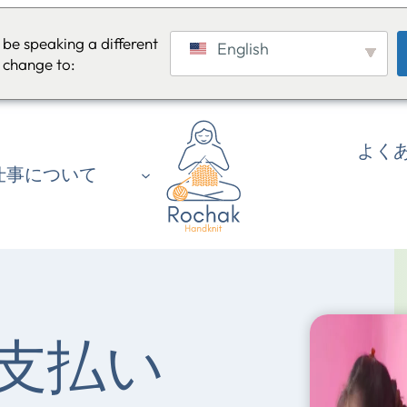
be speaking a different
English
 change to:
よくあ
仕事について
支払い