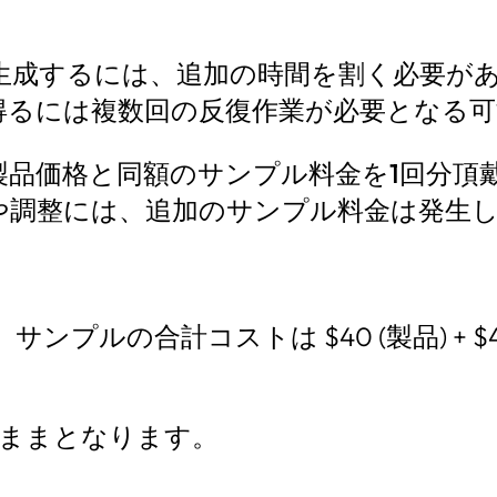
生成するには、追加の時間を割く必要が
得るには複数回の反復作業が必要となる可
製品価格と同額のサンプル料金を1回分頂
や調整には、追加のサンプル料金は発生
ンプルの合計コストは $40 (製品) + $40
のままとなります。