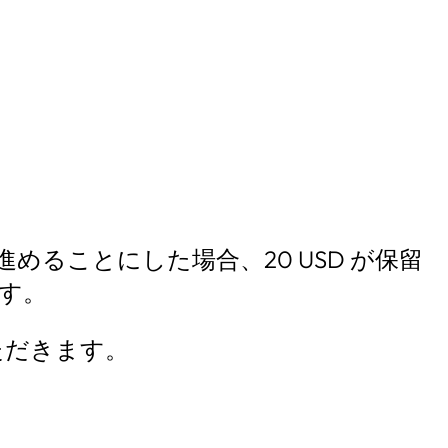
めることにした場合、20 USD が保留
ます。
ただきます。