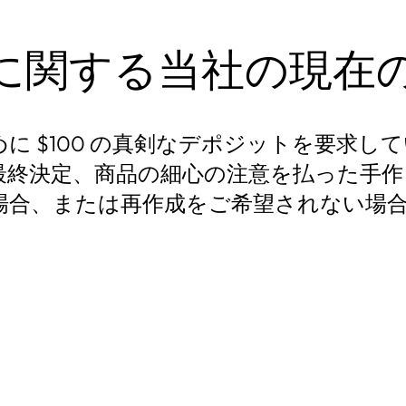
に関する当社の現在
に $100 の真剣なデポジットを要求し
最終決定、商品の細心の注意を払った手作
場合、または再作成をご希望されない場