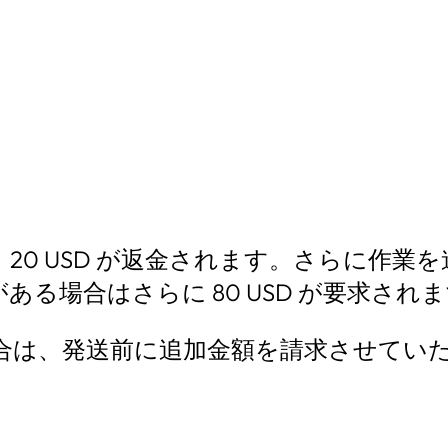
0 USD が返金されます。さらに作業を進
る場合はさらに 80 USD が要求され
場合は、発送前に追加金額を請求させてい