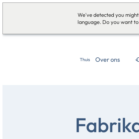
We've detected you might 
language. Do you want to
Over ons
Thuis
Fabrik