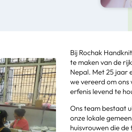
Bij Rochak Handknit 
te maken van de rijk
Nepal. Met 25 jaar e
we vereerd om ons w
erfenis levend te h
Ons team bestaat ui
onze lokale gemeen
huisvrouwen die de 