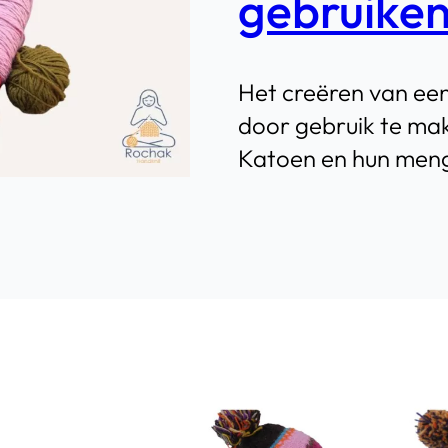
gebruike
Het creëren van een
door gebruik te ma
Katoen en hun meng