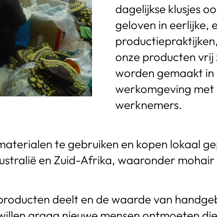
dagelijkse klusjes 
geloven in eerlijke
productiepraktijken
onze producten vrij 
worden gemaakt in
werkomgeving met e
werknemers.
aterialen te gebruiken en kopen lokaal g
ustralië en Zuid-Afrika, waaronder mohair 
producten deelt en de waarde van handgebr
willen graag nieuwe mensen ontmoeten die