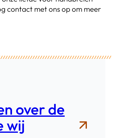
 nog contact met ons op om meer
n over de
 wij