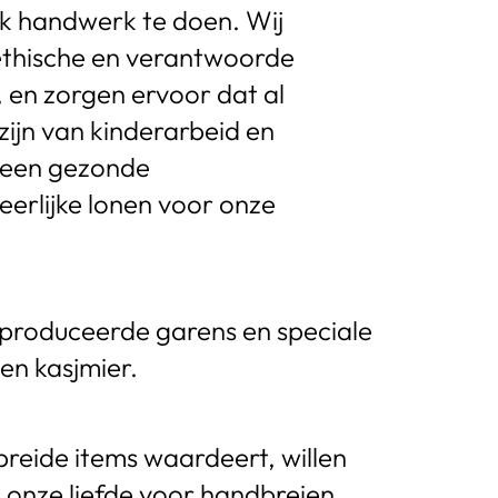
ook handwerk te doen. Wij
, ethische en verantwoorde
, en zorgen ervoor dat al
zijn van kinderarbeid en
 een gezonde
erlijke lonen voor onze
eproduceerde garens en speciale
en kasjmier.
eide items waardeert, willen
 onze liefde voor handbreien