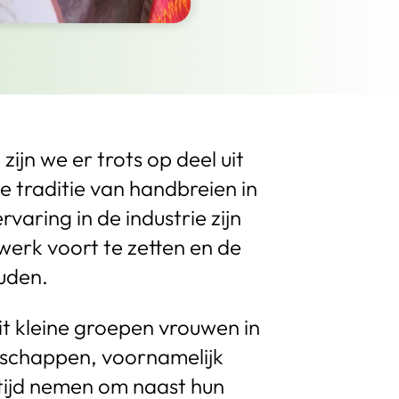
zijn we er trots op deel uit
e traditie van handbreien in
rvaring in de industrie zijn
erk voort te zetten en de
ouden.
t kleine groepen vrouwen in
schappen, voornamelijk
tijd nemen om naast hun