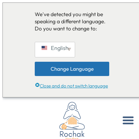
We've detected you might be
speaking a different language.
Do you want to change to:
English
Change Language
Close and do not switch language