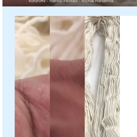
Rohstoffe – Merino-Feinheit – Rochak Handstrick