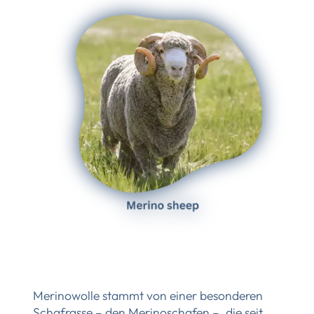
Merinowolle stammt von einer besonderen
Schafrasse – den Merinoschafen –, die seit