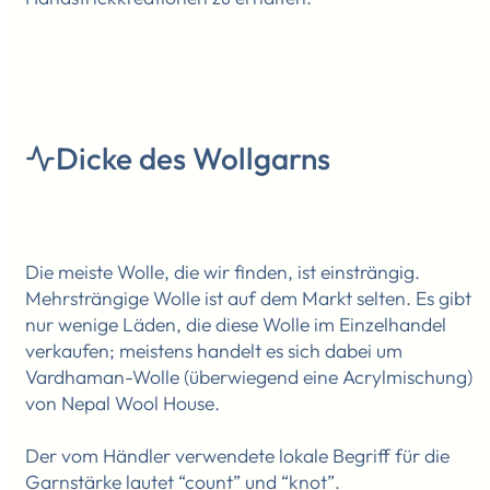
Dicke des Wollgarns
Die meiste Wolle, die wir finden, ist einsträngig.
Mehrsträngige Wolle ist auf dem Markt selten. Es gibt
nur wenige Läden, die diese Wolle im Einzelhandel
verkaufen; meistens handelt es sich dabei um
Vardhaman-Wolle (überwiegend eine Acrylmischung)
von Nepal Wool House.
Der vom Händler verwendete lokale Begriff für die
Garnstärke lautet “count” und “knot”.