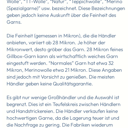
Wolle”, “TT-Wolle”, “Natur”, “Teppichwolle”, “Merino
(Spezialgarne)” usw. bezeichnet. Diese Bezeichnungen
geben jedoch keine Auskunft über die Feinheit des
Garns.
Die Feinheit (gemessen in Mikron), die die Händler
anbieten, variiert ab 28 Mikron. Je höher der
Mikronwert, desto gröber das Garn. 28 Mikron feines
Gillbox-Garn kann als wirtschaftlich weiches Garn
eingestuft werden. “Normales” Garn hat etwa 32
Mikron, Merinowolle etwa 21 Mikron. Diese Angaben
sind jedoch mit Vorsicht zu genießen. Die meisten
Händler geben keine Qualitätsgarantie.
Es gibt nur wenige Großhändler und die Auswahl ist
begrenzt. Dies ist ein Teufelskreis zwischen Händlern
und Handstrickereien. Die Händler verkaufen keine
hochwertigen Garne, da die Lagerung teuer ist und
die Nachfrage zu gering. Die Fabriken wiederum