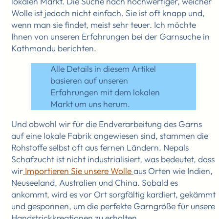
lokalen Markt. Die Suche nach hochwertiger, weicher
Wolle ist jedoch nicht einfach. Sie ist oft knapp und,
wenn man sie findet, meist sehr teuer. Ich möchte
Ihnen von unseren Erfahrungen bei der Garnsuche in
Kathmandu berichten.
Alle Details in diesem Artikel
basieren auf unseren
Erfahrungen mit dem lokalen
Markt um uns herum.
Und obwohl wir für die Endverarbeitung des Garns
auf eine lokale Fabrik angewiesen sind, stammen die
Rohstoffe selbst oft aus fernen Ländern. Nepals
Schafzucht ist nicht industrialisiert, was bedeutet, dass
wir
Importieren Sie unsere Wolle
aus Orten wie Indien,
Neuseeland, Australien und China. Sobald es
ankommt, wird es vor Ort sorgfältig kardiert, gekämmt
und gesponnen, um die perfekte Garngröße für unsere
Handstrickkreationen zu erhalten.