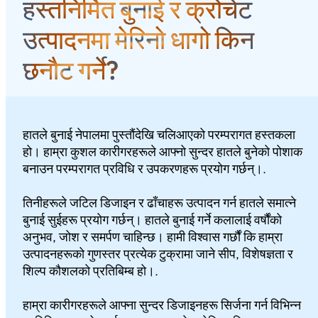
हस्तनिर्मित बुनाई र क्रोचेट
उत्पादनमा मेरिनो धागो किन
छनौट गर्ने?
हातले बुनाई नेपालमा पुस्तौंदेखि चलिआएको परम्परागत हस्तकला
हो। हाम्रा कुशल कारीगरहरूले आफ्नो सुन्दर हातले बुनेको पोशाक
बनाउन परम्परागत प्रविधि र उपकरणहरू प्रयोग गर्छन्।.
तिनीहरूले जटिल डिजाइन र ढाँचाहरू उत्पादन गर्न हातले समात्ने
बुनाई सुईहरू प्रयोग गर्छन्। हातले बुनाई गर्ने कलालाई वर्षौंको
अनुभव, जोश र समर्पण चाहिन्छ। हामी विश्वास गर्छौं कि हाम्रा
उत्पादनहरूको गुणस्तर प्रत्येक टुक्रामा जाने सीप, विशेषज्ञता र
शिल्प कौशलको प्रतिबिम्ब हो।.
हाम्रा कारीगरहरूले आफ्ना सुन्दर डिजाइनहरू सिर्जना गर्न विभिन्न