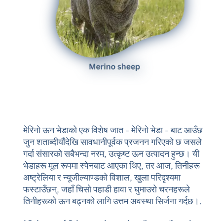
मेरिनो ऊन भेडाको एक विशेष जात - मेरिनो भेडा - बाट आउँछ
जुन शताब्दीयौंदेखि सावधानीपूर्वक प्रजनन गरिएको छ जसले
गर्दा संसारको सबैभन्दा नरम, उत्कृष्ट ऊन उत्पादन हुन्छ। यी
भेडाहरू मूल रूपमा स्पेनबाट आएका थिए, तर आज, तिनीहरू
अष्ट्रेलिया र न्यूजील्याण्डको विशाल, खुला परिदृश्यमा
फस्टाउँछन्, जहाँ चिसो पहाडी हावा र घुमाउरो चरनहरूले
तिनीहरूको ऊन बढ्नको लागि उत्तम अवस्था सिर्जना गर्दछ।.