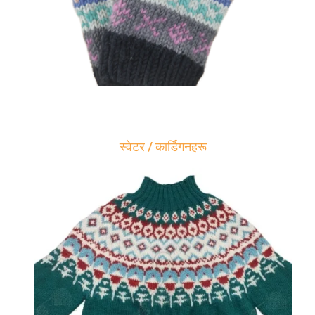
स्वेटर / कार्डिगनहरू