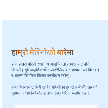
हाम्रो मेरिनोको बारेमा
हामी हाम्रो मेरिनो स्थानीय आपूर्तिकर्ता र भारतबाट पनि
किन्छौं। दुवै आपूर्तिकर्ताले अष्ट्रेलियाबाट कच्चा ऊन किन्छन्
र आफ्नो स्पिनिङ मिलमा प्रशोधन गर्छन्।.
हामी स्पिनरबाट सिधै खरिद गरिरहेका हुनाले हामीसँग ऊनको
सूक्ष्मता र धागोको मोटाई उत्पादनमा धेरै लचिलोपन छ।.