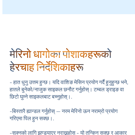
मेरिनो धागोका पोशाकहरूको
हेरचाह निर्देशिकाहरू
- हात धुनु उत्तम हुन्छ। यदि वाशिङ मेसिन प्रयोग गर्दै हुनुहुन्छ भने,
हातले बुनेको/नाजुक साइकल छनौट गर्नुहोस्। टम्बल ड्राइङ वा
छिटो घुम्ने साइकलबाट बच्नुहोस्।.
-बिस्तारै ह्यान्डल गर्नुहोस् — नरम मेरिनो ऊन नराम्रो प्रयोग
गरिएमा पिल हुन सक्छ।.
-सुक्नको लागि झुण्ड्याएर नराख्नुहोस् - यो तन्किन सक्छ र आकार