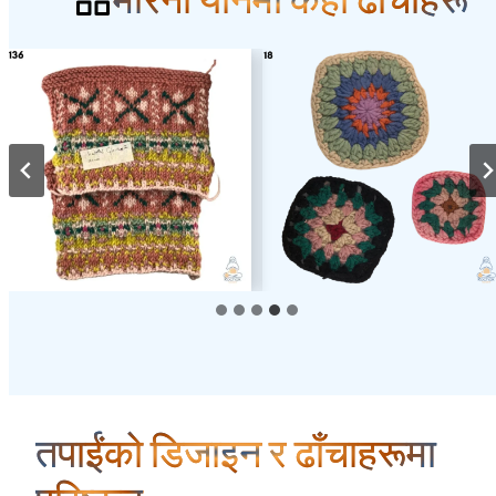
तपाईंको डिजाइन र ढाँचाहरूमा