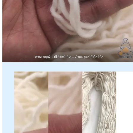
कच्चा पदार्थ - मेरिनोको गेज - रोचक हस्तनिर्मित निट