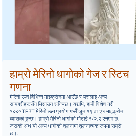
हाम्रो मेरिनो धागोको गेज र स्टिच
गणना
मेरिनो ऊन विभिन्न माइक्रोनमा आउँछ र यसलाई अन्य
सामग्रीहरूसँग मिसाउन सकिन्छ। यद्यपि, हामी विशेष गरी
१००१TP3T मेरिनो ऊन प्रयोग गर्छौं जुन १९ वा २१ माइक्रोन
व्यासको हुन्छ। हाम्रो मेरिनो धागोको मोटाई १/२.२ एनएम छ,
जसको अर्थ यो अन्य धागोको तुलनामा तुलनात्मक रूपमा राम्रो
छ।.