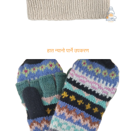
हात न्यानो पार्ने उपकरण