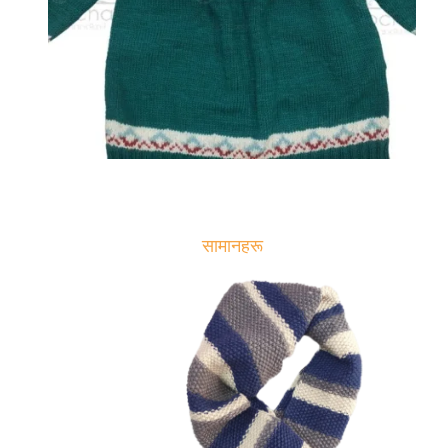
सामानहरू