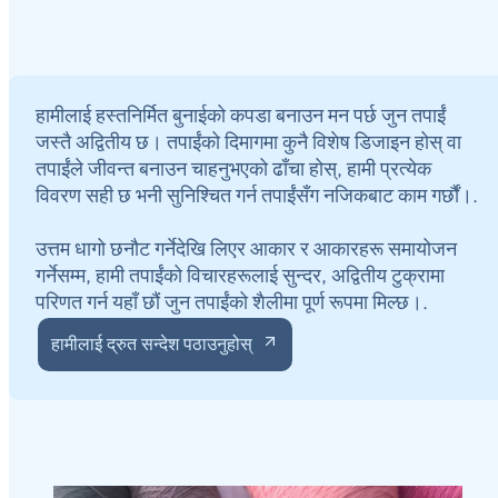
हामीलाई हस्तनिर्मित बुनाईको कपडा बनाउन मन पर्छ जुन तपाईं
जस्तै अद्वितीय छ। तपाईंको दिमागमा कुनै विशेष डिजाइन होस् वा
तपाईंले जीवन्त बनाउन चाहनुभएको ढाँचा होस्, हामी प्रत्येक
विवरण सही छ भनी सुनिश्चित गर्न तपाईंसँग नजिकबाट काम गर्छौं।.
उत्तम धागो छनौट गर्नेदेखि लिएर आकार र आकारहरू समायोजन
गर्नेसम्म, हामी तपाईंको विचारहरूलाई सुन्दर, अद्वितीय टुक्रामा
परिणत गर्न यहाँ छौं जुन तपाईंको शैलीमा पूर्ण रूपमा मिल्छ।.
हामीलाई द्रुत सन्देश पठाउनुहोस्